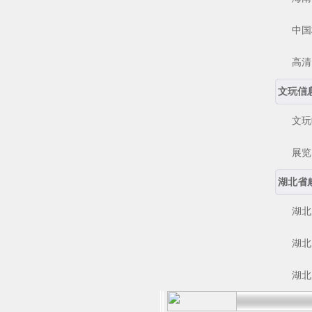
中国核
高清电
文玩信
文玩
展览 
湖北省
湖北咸
湖北咸
湖北咸