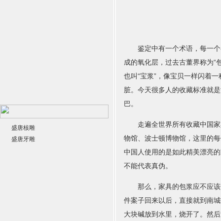
鉴定中有一个术语，每一个喜
成的氧化层，过去古董界称为“
也叫“宝浆”，像宝贝一样闪着
脏。今天很多人的收藏标准就是
巴。
走遍全世界所有收藏中国家具
盛唐核雕
物馆、波士顿博物馆，这里的每
盛唐牙雕
中国人使用的是如此精美漂亮的
不能代表真伪。
那么，家具的包浆应不应该保
件案子回来以后，直接就到南城
大块碱放到水里，烧开了。然后